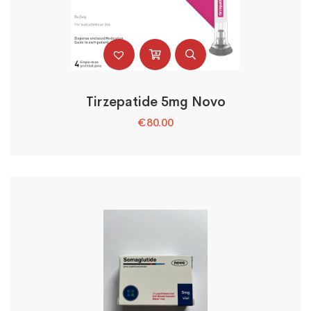
Tirzepatide 5mg Novo
€
80.00