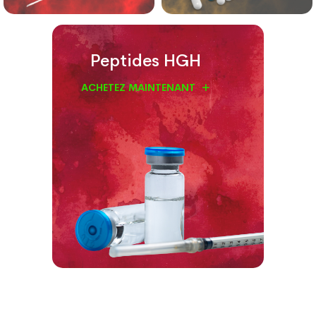
Peptides HGH
ACHETEZ MAINTENANT