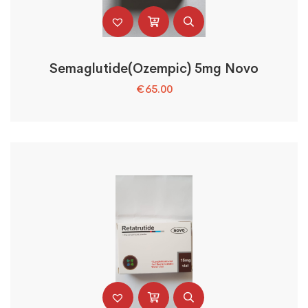
Semaglutide(Ozempic) 5mg Novo
€
65.00