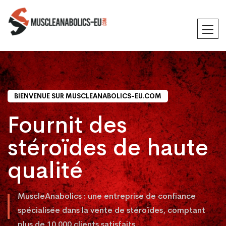
BIENVENUE SUR MUSCLEANABOLICS-EU.COM
Fournit des
stéroïdes de haute
qualité
MuscleAnabolics : une entreprise de confiance
spécialisée dans la vente de stéroïdes, comptant
plus de 10 000 clients satisfaits.