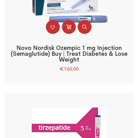
Novo Nordisk Ozempic 1 mg Injection
(Semaglutide) Buy | Treat Diabetes & Lose
Weight
€
160.00