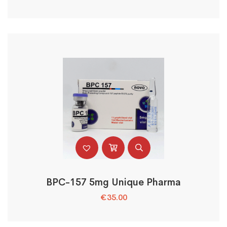
BPC-157 5mg Unique Pharma
€
35.00