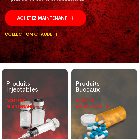
ACHETEZ MAINTENANT
COLLECTION CHAUDE
Produits
Produits
Injectables
Buccaux
ACHETEZ
ACHETEZ
MAINTENANT
MAINTENANT