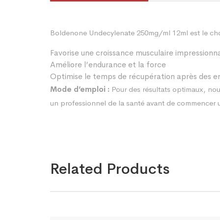
Boldenone Undecylenate 250mg/ml 12ml est le choix 
Favorise une croissance musculaire impressionn
Améliore l’endurance et la force
Optimise le temps de récupération après des e
Mode d’emploi :
Pour des résultats optimaux, no
un professionnel de la santé avant de commencer
Related Products