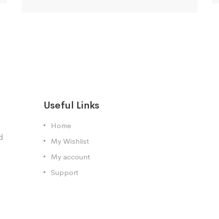
Useful Links
Home
d
My Wishlist
My account
Support