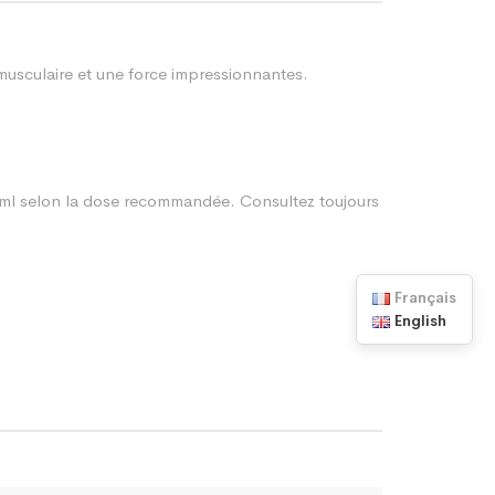
musculaire et une force impressionnantes.
ml selon la dose recommandée. Consultez toujours
Français
English