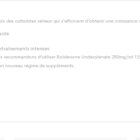
des culturistes sérieux qui s’efforcent d’obtenir une croissance 
ante
ntraînements intenses
us recommandons d’utiliser Boldenone Undecylenate 250mg/ml 12
 un nouveau régime de suppléments.