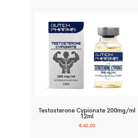
Testosterone Cypionate 200mg/ml
12ml
€
42.00