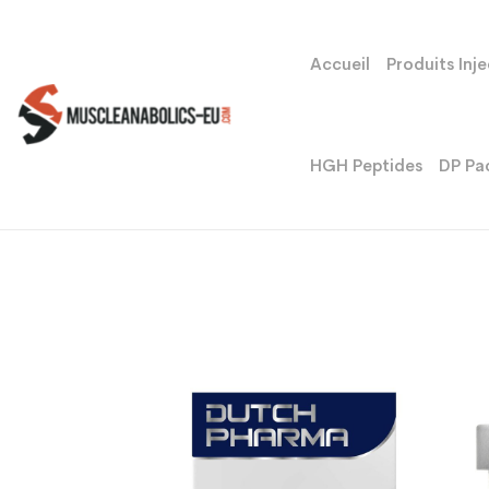
Accueil
Produits Inj
HGH Peptides
DP Pa