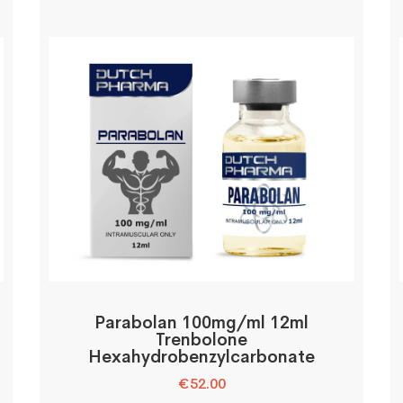
Parabolan 100mg/ml 12ml
Trenbolone
Hexahydrobenzylcarbonate
€
52.00