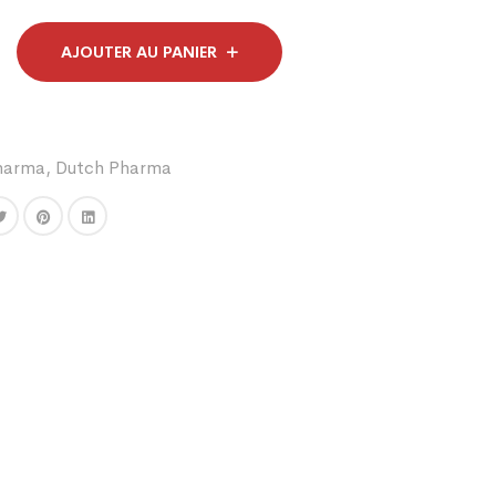
AJOUTER AU PANIER
harma
,
Dutch Pharma