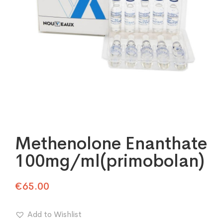
Methenolone Enanthate
100mg/ml(primobolan)
€
65.00
Add to Wishlist