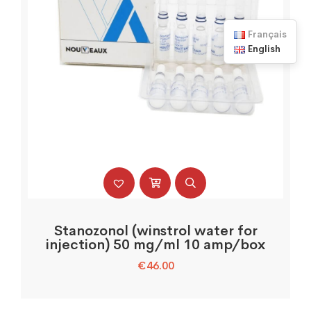
Français
English
Stanozonol (winstrol water for
injection) 50 mg/ml 10 amp/box
€
46.00