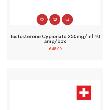
Testosterone Cypionate 250mg/ml 10
amp/box
€
45.00