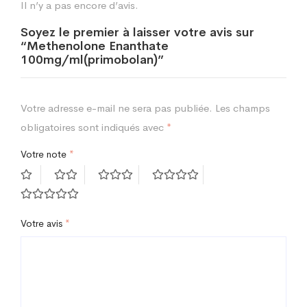
Il n’y a pas encore d’avis.
Soyez le premier à laisser votre avis sur
“Methenolone Enanthate
100mg/ml(primobolan)”
Votre adresse e-mail ne sera pas publiée.
Les champs
obligatoires sont indiqués avec
*
Votre note
*
Votre avis
*