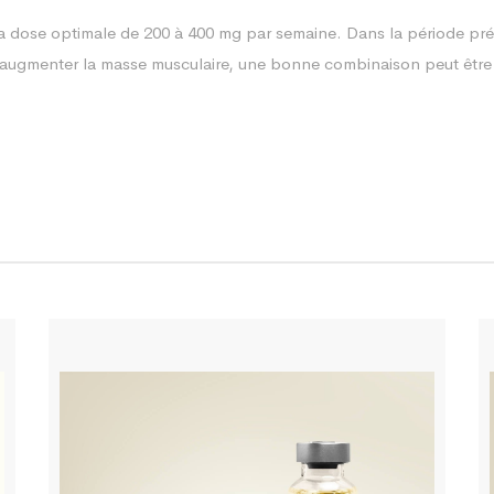
 la dose optimale de 200 à 400 mg par semaine. Dans la période p
t d’augmenter la masse musculaire, une bonne combinaison peut êtr