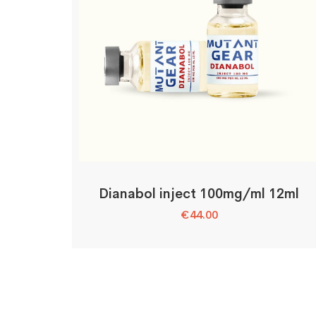
Dianabol inject 100mg/ml 12ml
€
44.00