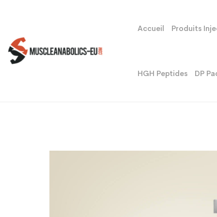
Accueil
Produits Inj
HGH Peptides
DP Pa