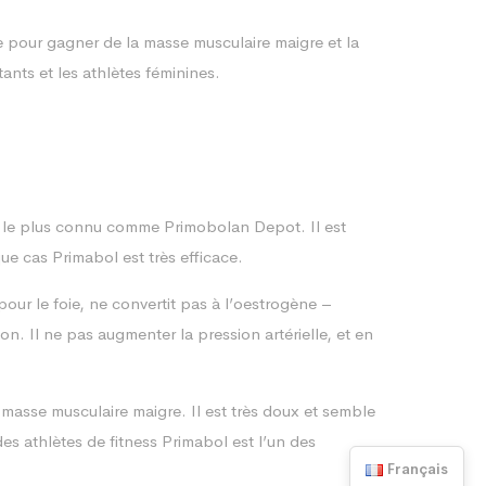
ce pour gagner de la masse musculaire maigre et la
ants et les athlètes féminines.
 le plus connu comme Primobolan Depot. Il est
ue cas Primabol est très efficace.
ur le foie, ne convertit pas à l’oestrogène –
. Il ne pas augmenter la pression artérielle, et en
 masse musculaire maigre. Il est très doux et semble
es athlètes de fitness Primabol est l’un des
Français