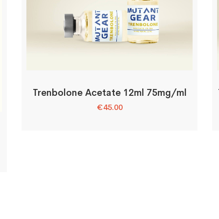
Trenbolone Acetate 12ml 75mg/ml
€
45.00