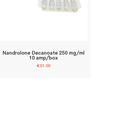
Nandrolone Decanoate 250 mg/ml
10 amp/box
€
51.00