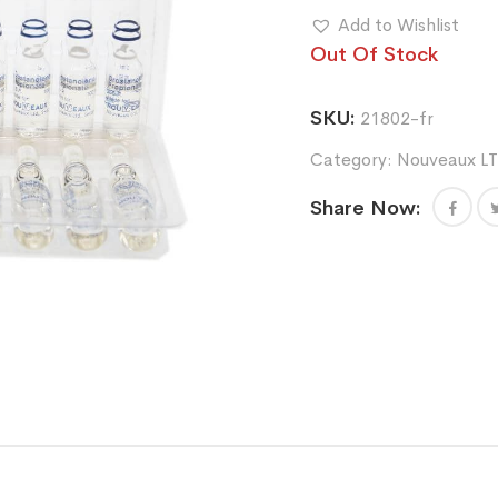
Add to Wishlist
Out Of Stock
SKU:
21802-fr
Category:
Nouveaux L
Share Now: