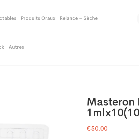
ectables
Produits Oraux
Relance – Sèche
ck
Autres
Masteron 
1mlx10(10
€
50.00