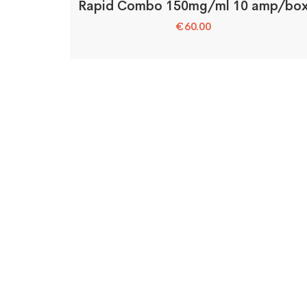
Rapid Combo 150mg/ml 10 amp/bo
€
60.00