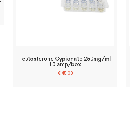
x
Testosterone Cypionate 250mg/ml
10 amp/box
€
45.00