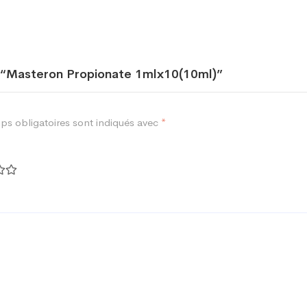
ur “Masteron Propionate 1mlx10(10ml)”
ps obligatoires sont indiqués avec
*