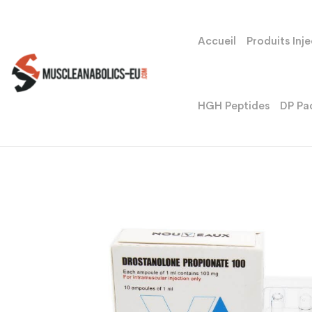
Accueil
Produits Inj
HGH Peptides
DP Pa