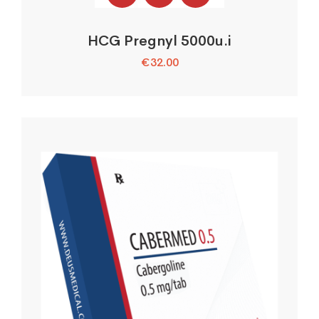
HCG Pregnyl 5000u.i
€
32.00