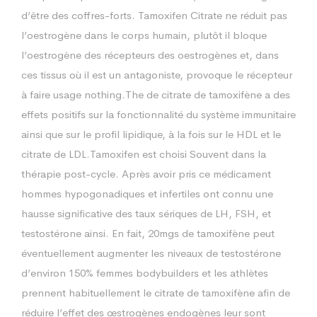
d’être des coffres-forts. Tamoxifen Citrate ne réduit pas
l’oestrogène dans le corps humain, plutôt il bloque
l’oestrogène des récepteurs des oestrogènes et, dans
ces tissus où il est un antagoniste, provoque le récepteur
à faire usage nothing.The de citrate de tamoxifène a des
effets positifs sur la fonctionnalité du système immunitaire
ainsi que sur le profil lipidique, à la fois sur le HDL et le
citrate de LDL.Tamoxifen est choisi Souvent dans la
thérapie post-cycle. Après avoir pris ce médicament
hommes hypogonadiques et infertiles ont connu une
hausse significative des taux sériques de LH, FSH, et
testostérone ainsi. En fait, 20mgs de tamoxifène peut
éventuellement augmenter les niveaux de testostérone
d’environ 150% femmes bodybuilders et les athlètes
prennent habituellement le citrate de tamoxifène afin de
réduire l’effet des œstrogènes endogènes leur sont