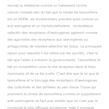
monde la médecine comme un traitement contre
cancer.Instead sein du fait que le citrate de tamoxifène
est un SERM, les bodybuilders prendre aussi comme un
anti estrogène et un triphényléthylène . modulateurs
sélectifs des récepteurs d’œstrogènes agissent comme
des agonistes des récepteurs aux œstrogènes ou
antagonistes de manière sélective les tissus. La principale
raison pour laquelle il est utilisé par les sportifs, c’est le
fait que l’aider à prévenir la gynécomastie. Tamoxifène le
fait en compétition pour le site récepteur dans le tissu
mammaire, et de se lier à elle. C’est dire que la loi que le
tamoxifène et le blocage des récepteurs d’œstrogènes
des culturistes et des athlètes du sein tissue.Those qui
prennent le citrate de tamoxifène comme un supplément
anti-oestrogène ne faut pas oublier que ce n’est pas le
composé le plus efficace accessoire, mais il envisage